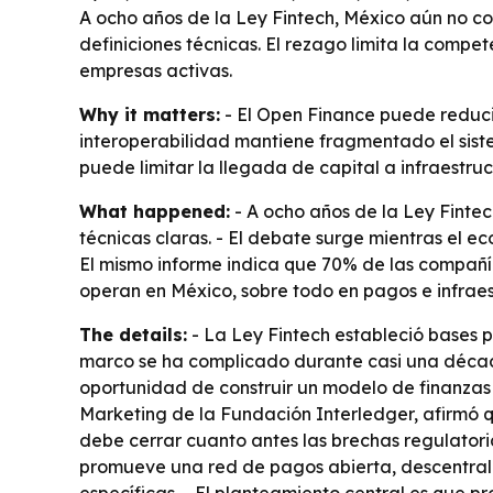
A ocho años de la Ley Fintech, México aún no co
definiciones técnicas. El rezago limita la compe
empresas activas.
Why it matters:
- El Open Finance puede reducir
interoperabilidad mantiene fragmentado el siste
puede limitar la llegada de capital a infraestruc
What happened:
- A ocho años de la Ley Fintec
técnicas claras. - El debate surge mientras el 
El mismo informe indica que 70% de las compañías
operan en México, sobre todo en pagos e infraes
The details:
- La Ley Fintech estableció bases 
marco se ha complicado durante casi una década
oportunidad de construir un modelo de finanzas 
Marketing de la Fundación Interledger, afirmó qu
debe cerrar cuanto antes las brechas regulatoria
promueve una red de pagos abierta, descentral