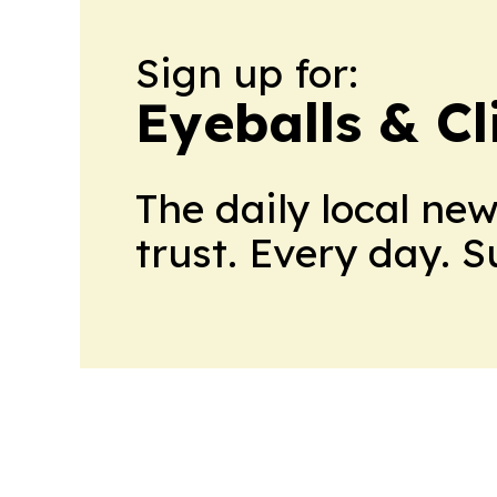
Sign up for:
Eyeballs & Cl
The daily local ne
trust. Every day. 