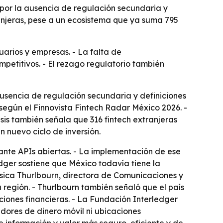
 por la ausencia de regulación secundaria y
tranjeras, pese a un ecosistema que ya suma 795
arios y empresas. - La falta de
petitivos. - El rezago regulatorio también
 ausencia de regulación secundaria y definiciones
según el Finnovista Fintech Radar México 2026. -
sis también señala que 316 fintech extranjeras
 nuevo ciclo de inversión.
ante APIs abiertas. - La implementación de ese
dger sostiene que México todavía tiene la
ssica Thurlbourn, directora de Comunicaciones y
a región. - Thurlbourn también señaló que el país
ciones financieras. - La Fundación Interledger
ores de dinero móvil ni ubicaciones