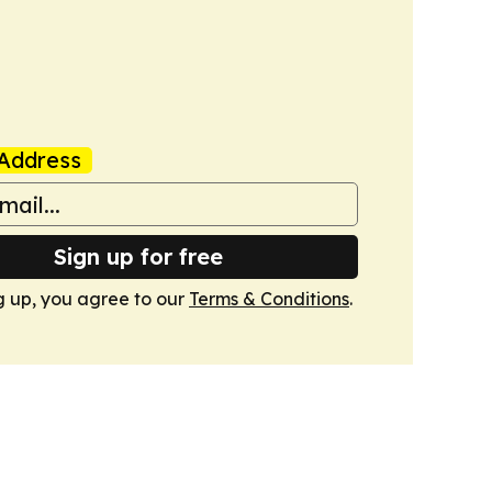
Address
Sign up for free
g up, you agree to our
Terms & Conditions
.