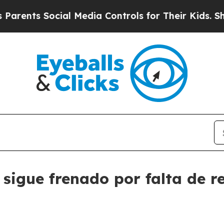
ents Social Media Controls for Their Kids. Should
sigue frenado por falta de r