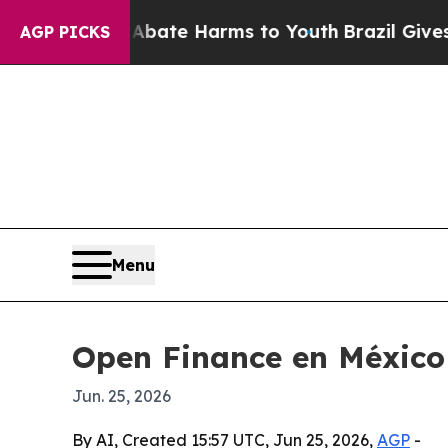
n Fund to Abate Harms to Youth
Brazil Gives Par
AGP PICKS
Menu
Open Finance en México 
Jun. 25, 2026
By AI, Created 15:57 UTC, Jun 25, 2026,
AGP
-