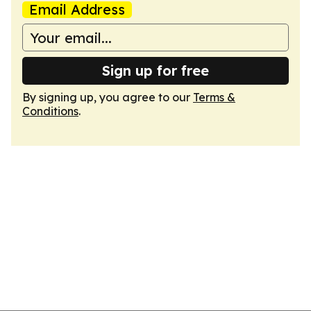
Email Address
Sign up for free
By signing up, you agree to our
Terms &
Conditions
.