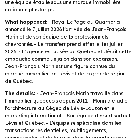
une équipe établie sous une marque immobilière
nationale plus large.
What happened:
- Royal LePage du Quartier a
annoncé le 7 juillet 2026 l’arrivée de Jean-François
Morin et de son équipe de 15 professionnels
chevronnés. - Le transfert prend effet le 1er juillet
2026. - L’agence est basée au Québec et décrit cette
embauche comme un jalon dans son expansion. -
Jean-François Morin est une figure connue du
marché immobilier de Lévis et de la grande région
de Québec.
The details:
- Jean-François Morin travaille dans
l’immobilier québécois depuis 2011. - Morin a étudié
l’architecture au Cégep de Lévis-Lauzon et le
marketing international. - Son équipe dessert surtout
Lévis et Québec. - L’équipe se spécialise dans les
transactions résidentielles, multilogements,
commerciales et de terrains dans la grande région