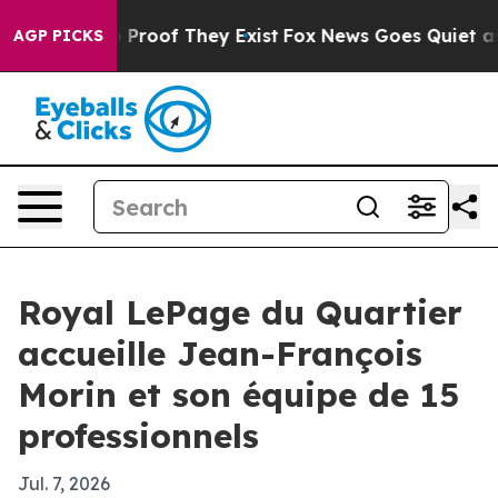
Offers no Proof They Exist
Fox News Goes Quiet as 'Ma
AGP PICKS
Royal LePage du Quartier
accueille Jean-François
Morin et son équipe de 15
professionnels
Jul. 7, 2026