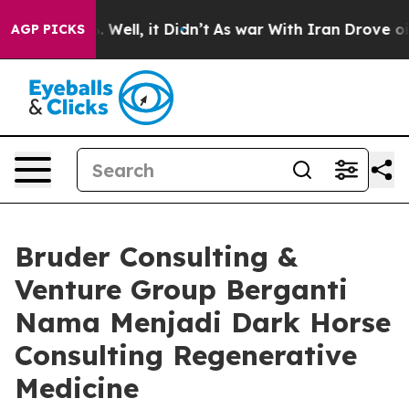
nd 40%. Well, it Didn’t
As war With Iran Drove oil P
AGP PICKS
Bruder Consulting &
Venture Group Berganti
Nama Menjadi Dark Horse
Consulting Regenerative
Medicine