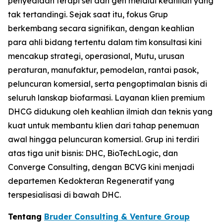
penyediaan terapi sel dan gen melalui keahlian yang
tak tertandingi. Sejak saat itu, fokus Grup
berkembang secara signifikan, dengan keahlian
para ahli bidang tertentu dalam tim konsultasi kini
mencakup strategi, operasional, Mutu, urusan
peraturan, manufaktur, pemodelan, rantai pasok,
peluncuran komersial, serta pengoptimalan bisnis di
seluruh lanskap biofarmasi. Layanan klien premium
DHCG didukung oleh keahlian ilmiah dan teknis yang
kuat untuk membantu klien dari tahap penemuan
awal hingga peluncuran komersial. Grup ini terdiri
atas tiga unit bisnis: DHC, BioTechLogic, dan
Converge Consulting, dengan BCVG kini menjadi
departemen Kedokteran Regeneratif yang
terspesialisasi di bawah DHC.
Tentang
Bruder Consulting & Venture Group