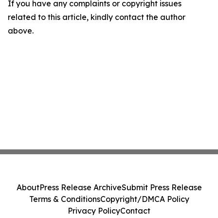
If you have any complaints or copyright issues
related to this article, kindly contact the author
above.
About
Press Release Archive
Submit Press Release
Terms & Conditions
Copyright/DMCA Policy
Privacy Policy
Contact