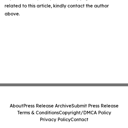
related to this article, kindly contact the author
above.
About
Press Release Archive
Submit Press Release
Terms & Conditions
Copyright/DMCA Policy
Privacy Policy
Contact