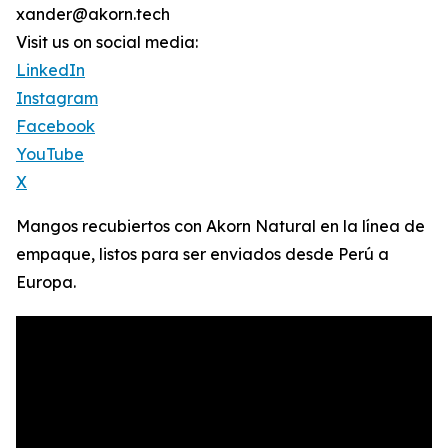
xander@akorn.tech
Visit us on social media:
LinkedIn
Instagram
Facebook
YouTube
X
Mangos recubiertos con Akorn Natural en la línea de
empaque, listos para ser enviados desde Perú a
Europa.