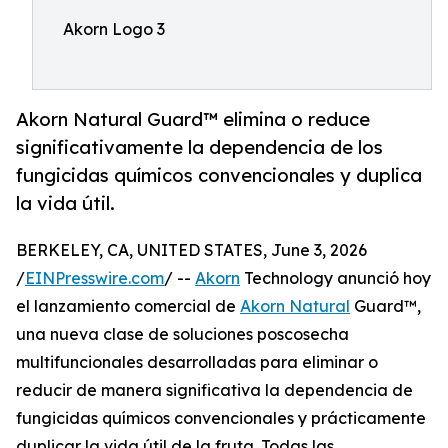
Akorn Logo 3
Akorn Natural Guard™ elimina o reduce
significativamente la dependencia de los
fungicidas químicos convencionales y duplica
la vida útil.
BERKELEY, CA, UNITED STATES, June 3, 2026
/
EINPresswire.com
/ --
Akorn
Technology anunció hoy
el lanzamiento comercial de
Akorn Natural
Guard™,
una nueva clase de soluciones poscosecha
multifuncionales desarrolladas para eliminar o
reducir de manera significativa la dependencia de
fungicidas químicos convencionales y prácticamente
duplicar la vida útil de la fruta. Todas las