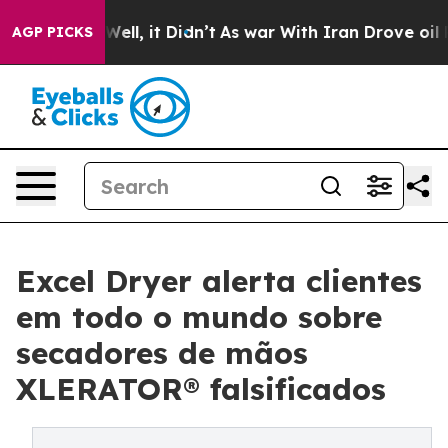
0%. Well, it Didn’t
As war With Iran Drove oil Price
AGP PICKS
Excel Dryer alerta clientes
em todo o mundo sobre
secadores de mãos
XLERATOR® falsificados