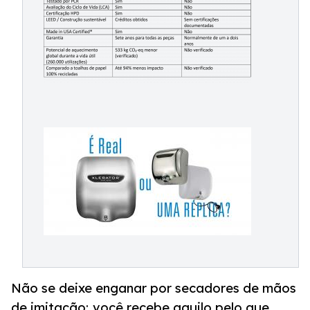
Não se deixe enganar por secadores de mãos
de imitação; você recebe aquilo pelo que