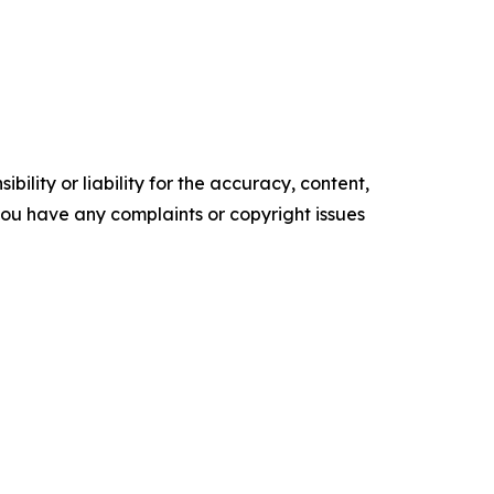
ility or liability for the accuracy, content,
f you have any complaints or copyright issues