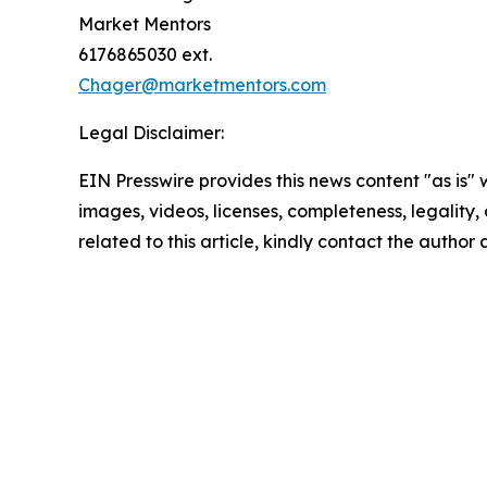
Market Mentors
6176865030 ext.
Chager@marketmentors.com
Legal Disclaimer:
EIN Presswire provides this news content "as is" 
images, videos, licenses, completeness, legality, o
related to this article, kindly contact the author