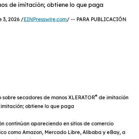
os de imitación; obtiene lo que paga
3, 2026 /
EINPresswire.com
/ -- PARA PUBLICACIÓN
®
ndo sobre secadores de manos XLERATOR
de imitación
imitación; obtiene lo que paga
ón continúan apareciendo en sitios de comercio
ico como Amazon, Mercado Libre, Alibaba y eBay, a