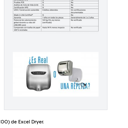
COO) de Excel Dryer.