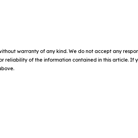
without warranty of any kind. We do not accept any responsib
r reliability of the information contained in this article. I
 above.