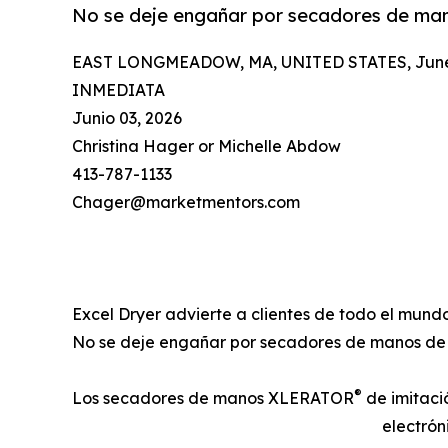
No se deje engañar por secadores de man
EAST LONGMEADOW, MA, UNITED STATES, June 
INMEDIATA
Junio 03, 2026
Christina Hager or Michelle Abdow
413-787-1133
Chager@marketmentors.com
Excel Dryer advierte a clientes de todo el mu
No se deje engañar por secadores de manos de 
®
Los secadores de manos XLERATOR
de imitaci
electrón