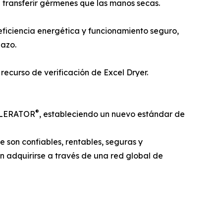
transferir gérmenes que las manos secas.
ficiencia energética y funcionamiento seguro,
lazo.
recurso de verificación de Excel Dryer.
®
 XLERATOR
, estableciendo un nuevo estándar de
son confiables, rentables, seguras y
den adquirirse a través de una red global de