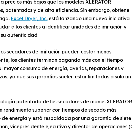
a precios más bajos que los modelos XLERATOR
es, patentados y de alta eficiencia. Sin embargo, obtiene
paga.
Excel Dryer, Inc.
está lanzando una nueva iniciativa
dar a los clientes a identificar unidades de imitación y
r su autenticidad.
los secadores de imitación pueden costar menos
ente, los clientes terminan pagando más con el tiempo
l mayor consumo de energía, averías, reparaciones y
os, ya que sus garantías suelen estar limitadas a solo un
nología patentada de los secadores de manos XLERATOR
n rendimiento superior con tiempos de secado más
o de energía y está respaldada por una garantía de siete
non, vicepresidente ejecutivo y director de operaciones (