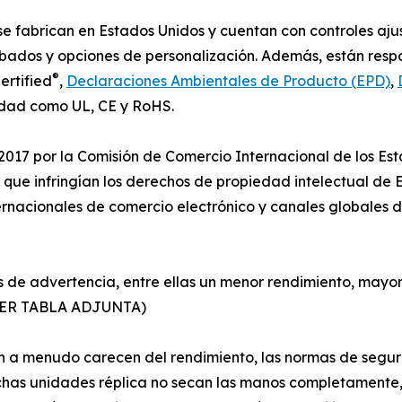
abrican en Estados Unidos y cuentan con controles ajusta
ados y opciones de personalización. Además, están resp
®
ertified
,
Declaraciones Ambientales de Producto (EPD)
,
idad como UL, CE y RoHS.
2017 por la Comisión de Comercio Internacional de los Es
e infringían los derechos de propiedad intelectual de E
nacionales de comercio electrónico y canales globales de
es de advertencia, entre ellas un menor rendimiento, mayor
 (VER TABLA ADJUNTA)
 menudo carecen del rendimiento, las normas de segurida
uchas unidades réplica no secan las manos completamente,