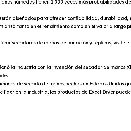
 manos húmedas tienen 1,000 veces más probabilidades de 
án diseñados para ofrecer confiabilidad, durabilidad, e
nfianza tanto en el rendimiento como en el valor a largo p
car secadores de manos de imitación y réplicas, visite el 
cionó la industria con la invención del secador de manos
nte.
uciones de secado de manos hechas en Estados Unidos que 
te líder en la industria, los productos de Excel Dryer pue