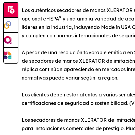
Los auténticos secadores de manos XLERATOR se f
®
opcional eHEPA
y una amplia variedad de acab
líderes en la industria, incluyendo Made in USA C
y cumplen con normas internacionales de segur
A pesar de una resolución favorable emitida en 
de secadores de manos XLERATOR de imitación qu
réplica continúan apareciendo en mercados inter
normativas puede variar según la región.
Los clientes deben estar atentos a varias señal
certificaciones de seguridad o sostenibilidad.
Los secadores de manos XLERATOR de imitación a
para instalaciones comerciales de prestigio. M