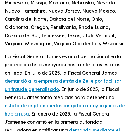
Minnesota, Misisipi, Montana, Nebraska, Nevada,
Nuevo Hampshire, Nueva Jersey, Nuevo México,
Carolina del Norte, Dakota del Norte, Ohio,
Oklahoma, Oregón, Pensilvania, Rhode Island,
Dakota del Sur, Tennessee, Texas, Utah, Vermont,
Virginia, Washington, Virginia Occidental y Wisconsin.
La Fiscal General James es una líder nacional en la
protección de los neoyorquinos frente a las estafas
en línea. En julio de 2025, la Fiscal General James
demandó a la empresa detrás de Zelle por facilitar
un fraude generalizado
. En junio de 2025, la Fiscal
General James tomó medidas para detener una
estafa de criptomonedas dirigida a neoyorquinos de
habla rusa
. En enero de 2025, la Fiscal General
James se convirtió en la primera autoridad
reguladora en notificar una
demanda mediante el