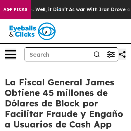
 40%. Well, it Didn’t
As war With Iran Drove oil Pri
AGP PICKS
La Fiscal General James
Obtiene 45 millones de
Dólares de Block por
Facilitar Fraude y Engaño
a Usuarios de Cash App